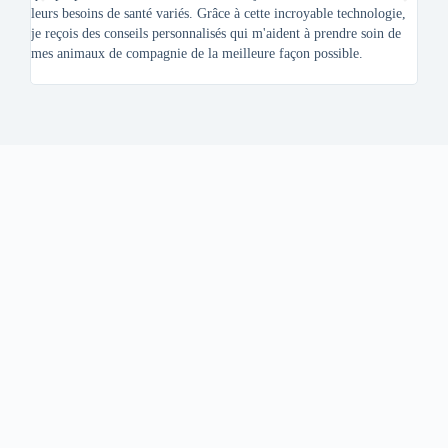
leurs besoins de santé variés. Grâce à cette incroyable technologie,
conse
je reçois des conseils personnalisés qui m'aident à prendre soin de
aussi
mes animaux de compagnie de la meilleure façon possible.