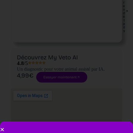
r
e
n
d
é
t
a
il
s
Découvrez My Veto AI
4.8
/5
Un diagnostic pour votre animal assisté par IA.
4,99€
Essayer maintenant