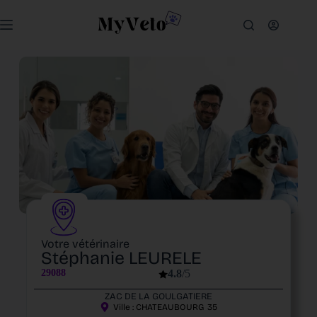
Votre vétérinaire
Stéphanie LEURELE
29088
4.8
/5
ZAC DE LA GOULGATIERE
Ville :
CHATEAUBOURG
35