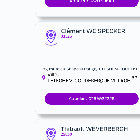
Appeler : 0320721640
Clément WEISPECKER
33325
152, route du Chapeau Rouge,TETEGHEM-COUDEKE
Ville :
59
TETEGHEM-COUDEKERQUE-VILLAGE
Appeler : 0769922229
Thibault WEVERBERGH
25639