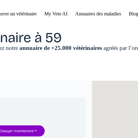
uver un vétérinaire
My Veto AI
Annuaires des maladies
Blog
naire à 59
tez notre
annuaire de +25.000 vétérinaires
agréés par l’or
Essayer maintenant