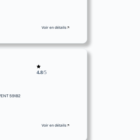
Voir en détails
4.8
/5
ENT 59182
Voir en détails