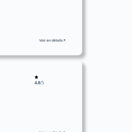
Voir en détails
4.8
/5