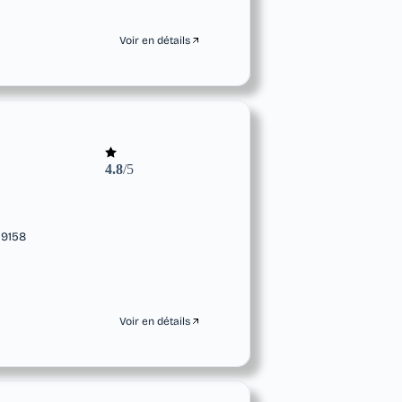
Voir en détails
4.8
/5
59158
Voir en détails