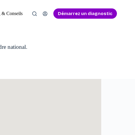
Démarrez un diagnostic
 & Conseils
dre national.