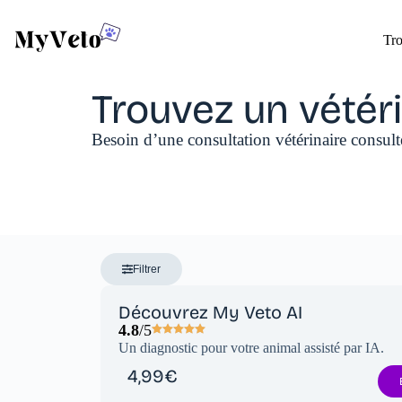
Tro
Trouvez un vétéri
Besoin d’une consultation vétérinaire consul
Filtrer
Découvrez My Veto AI
4.8
/5
Un diagnostic pour votre animal assisté par IA.
4,99€