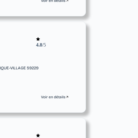
Voir en détails
4.8
/5
RQUE-VILLAGE 59229
Voir en détails