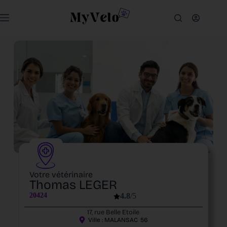
Votre vétérinaire
Thomas LEGER
20424
4.8
/5
17, rue Belle Etoile
Ville :
MALANSAC
56