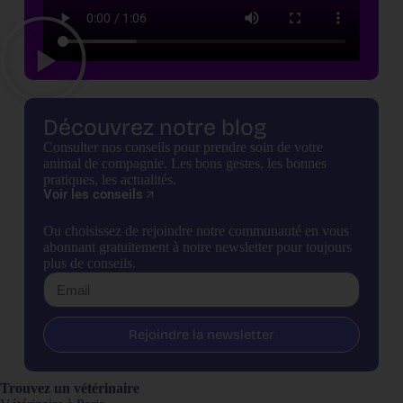
Découvrez notre blog
Consulter nos conseils pour prendre soin de votre
animal de compagnie. Les bons gestes, les bonnes
pratiques, les actualités.
Voir les conseils
Ou choisissez de rejoindre notre communauté en vous
abonnant gratuitement à notre newsletter pour toujours
plus de conseils.
Rejoindre la newsletter
Trouvez un vétérinaire