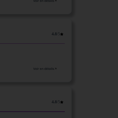
Voir en détails
4.8
/5
Voir en détails
4.8
/5