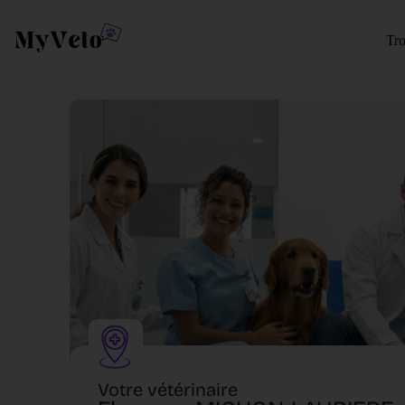
Tro
Votre vétérinaire