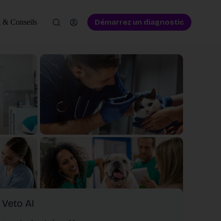
Démarrez un diagnostic
 & Conseils
Veto AI