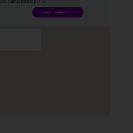
tre animal assisté par IA.
Essayer maintenant