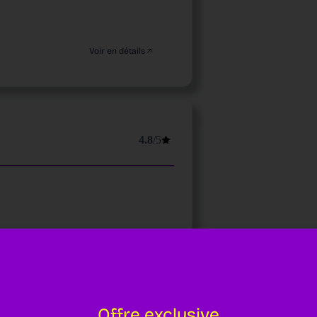
Voir en détails
4.8
/5
Voir en détails
Offre exclusive