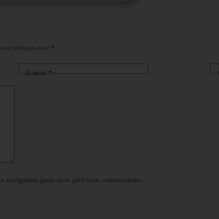
 sont indiqués avec
*
E-mail
*
ce navigateur pour mon prochain commentaire.