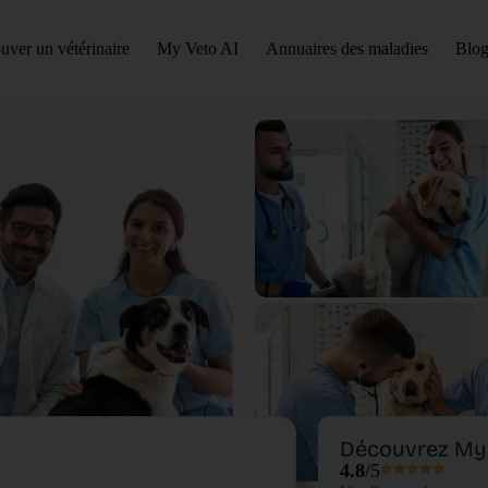
uver un vétérinaire
My Veto AI
Annuaires des maladies
Blog
Découvrez My 
4.8
/5