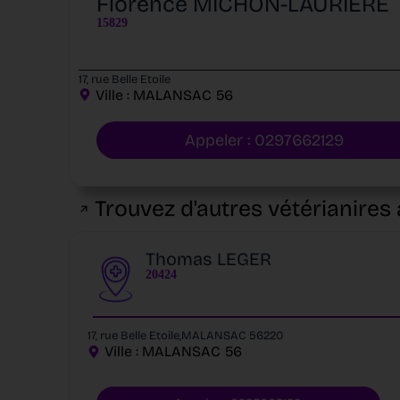
Florence MICHON-LAURIERE
15829
17, rue Belle Etoile
Ville :
MALANSAC
56
Appeler : 0297662129
Trouvez d'autres vétérianires 
Thomas LEGER
20424
17, rue Belle Etoile,MALANSAC 56220
Ville :
MALANSAC
56