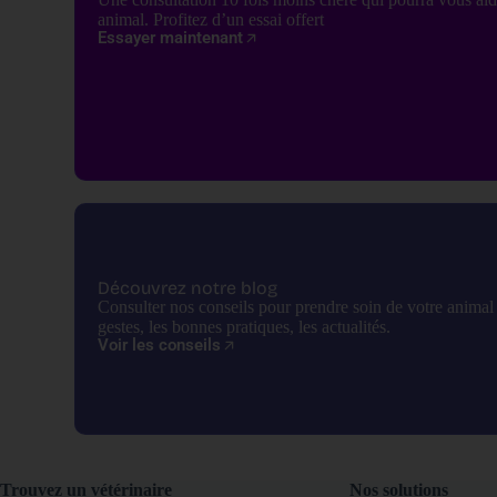
animal. Profitez d’un essai offert
Essayer maintenant
Découvrez notre blog
Consulter nos conseils pour prendre soin de votre anima
gestes, les bonnes pratiques, les actualités.
Voir les conseils
Trouvez un vétérinaire
Nos solutions