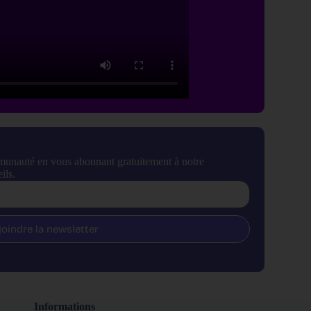
munauté en vous abonnant gratuitement à notre
ils.
joindre la newsletter
Informations