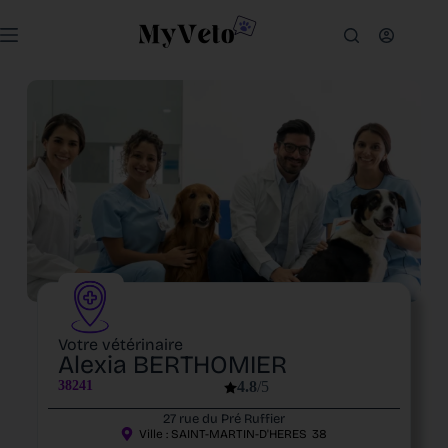
Votre vétérinaire
Alexia BERTHOMIER
38241
4.8
/5
27 rue du Pré Ruffier
Ville :
SAINT-MARTIN-D'HERES
38