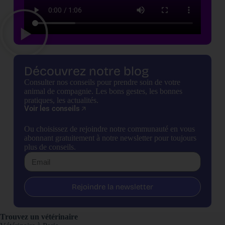
Découvrez notre blog
Consulter nos conseils pour prendre soin de votre
animal de compagnie. Les bons gestes, les bonnes
pratiques, les actualités.
Voir les conseils
Ou choisissez de rejoindre notre communauté en vous
abonnant gratuitement à notre newsletter pour toujours
plus de conseils.
Rejoindre la newsletter
Trouvez un vétérinaire