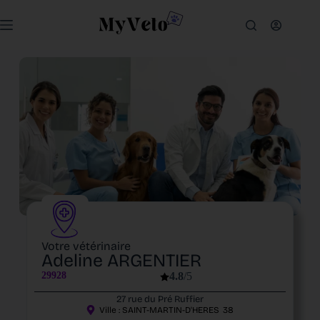
Votre vétérinaire
Adeline ARGENTIER
29928
4.8
/5
27 rue du Pré Ruffier
Ville :
SAINT-MARTIN-D'HERES
38