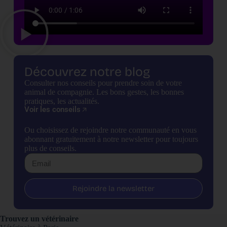
Découvrez notre blog
Consulter nos conseils pour prendre soin de votre
animal de compagnie. Les bons gestes, les bonnes
pratiques, les actualités.
Voir les conseils
Ou choisissez de rejoindre notre communauté en vous
abonnant gratuitement à notre newsletter pour toujours
plus de conseils.
Rejoindre la newsletter
Trouvez un vétérinaire