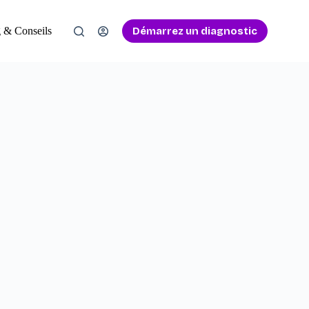
Démarrez un diagnostic
 & Conseils