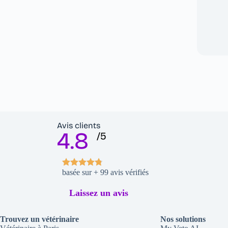
Avis clients
4.8
/5
basée sur + 99 avis vérifiés
Laissez un avis
Trouvez un vétérinaire
Nos solutions