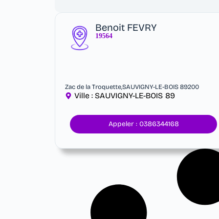
Benoit FEVRY
19564
Zac de la Troquette,SAUVIGNY-LE-BOIS 89200
Ville :
SAUVIGNY-LE-BOIS
89
Appeler : 0386344168