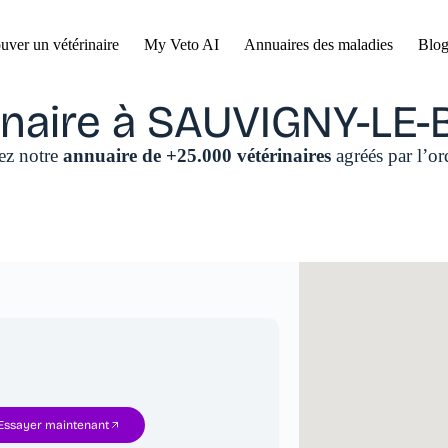
uver un vétérinaire
My Veto AI
Annuaires des maladies
Blog
inaire à SAUVIGNY-LE-
tez notre
annuaire de +25.000 vétérinaires
agréés par l’or
Essayer maintenant