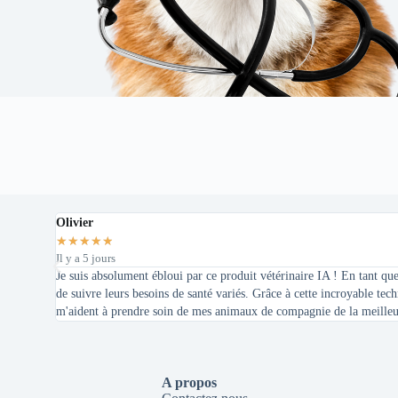
Olivier
★
★
★
★
★
Il y a 5 jours
Je suis absolument ébloui par ce produit vétérinaire IA ! En tant que p
de suivre leurs besoins de santé variés. Grâce à cette incroyable tech
m'aident à prendre soin de mes animaux de compagnie de la meilleu
A propos