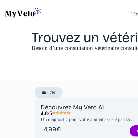
Tro
Trouvez un vétér
Besoin d’une consultation vétérinaire consul
Filtrer
Découvrez My Veto AI
4.8
/5
Un diagnostic pour votre animal assisté par IA.
4,99€