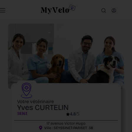
Votre vétérinaire
Yves CURTELIN
10361
4.8
/5
17 avenue Victor Hugo
Ville :
SEYSSINET-PARISET
38