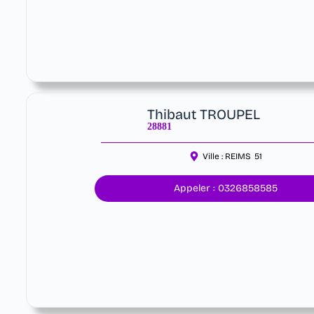
Thibaut TROUPEL
28881
Ville :
REIMS
51
Appeler : 0326858585