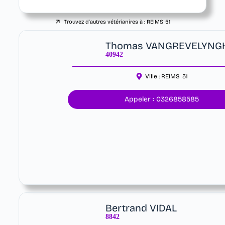
Trouvez d'autres vétérianires à :
REIMS
51
Thomas VANGREVELYNG
40942
Ville :
REIMS
51
Appeler : 0326858585
Bertrand VIDAL
8842