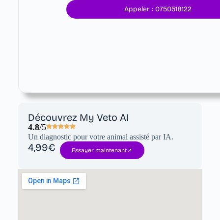
Appeler : 0750518122
Découvrez My Veto AI
4.8
/5
Un diagnostic pour votre animal assisté par IA.
4,99€
Essayer maintenant