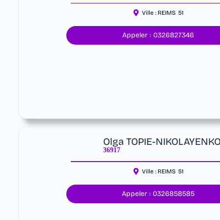
Ville :
REIMS
51
Appeler : 0326827346
Olga TOPIE-NIKOLAYENK
36917
Ville :
REIMS
51
Appeler : 0326858585