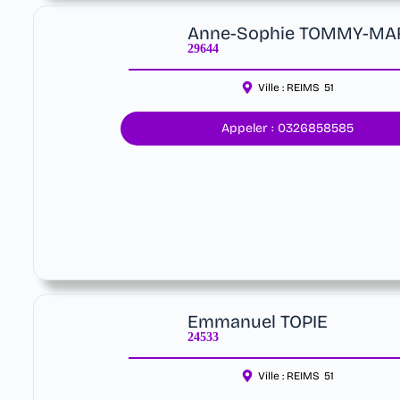
Anne-Sophie TOMMY-MA
29644
Ville :
REIMS
51
Appeler : 0326858585
Emmanuel TOPIE
24533
Ville :
REIMS
51