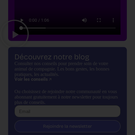
Découvrez notre blog
Consulter nos conseils pour prendre soin de votre
animal de compagnie. Les bons gestes, les bonnes
pratiques, les actualités.
Voir les conseils
Ou choisissez de rejoindre notre communauté en vous
abonnant gratuitement à notre newsletter pour toujours
plus de conseils.
Rejoindre la newsletter