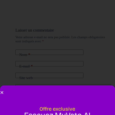
Laisser un commentaire
Votre adresse e-mail ne sera pas publiée.
Les champs obligatoires
sont indiqués avec
*
Nom
*
E-mail
*
Site web
Ajouter un commentaire
*
Offre exclusive