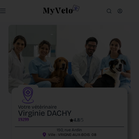
Votre vétérinaire
Virginie DACHY
19299
4.8
/5
150, rue Ardin
Ville :
VRIGNE-AUX-BOIS
08