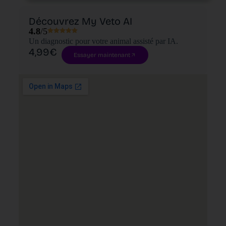
Découvrez My Veto AI
4.8
/5
Un diagnostic pour votre animal assisté par IA.
4,99€
Essayer maintenant