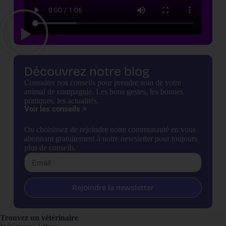
Découvrez notre blog
Consulter nos conseils pour prendre soin de votre
animal de compagnie. Les bons gestes, les bonnes
pratiques, les actualités.
Voir les conseils
Ou choisissez de rejoindre notre communauté en vous
abonnant gratuitement à notre newsletter pour toujours
plus de conseils.
Rejoindre la newsletter
Trouvez un vétérinaire