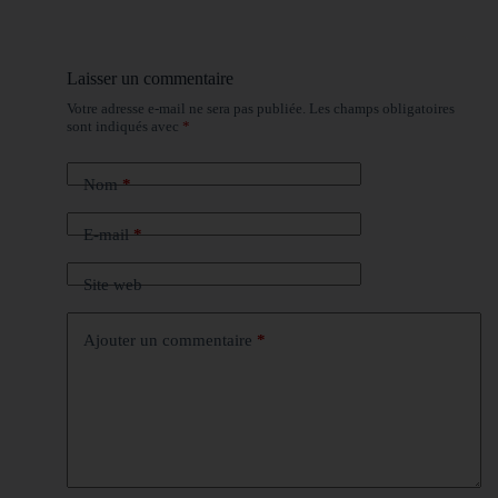
Laisser un commentaire
Votre adresse e-mail ne sera pas publiée.
Les champs obligatoires
sont indiqués avec
*
Nom
*
E-mail
*
Site web
Ajouter un commentaire
*