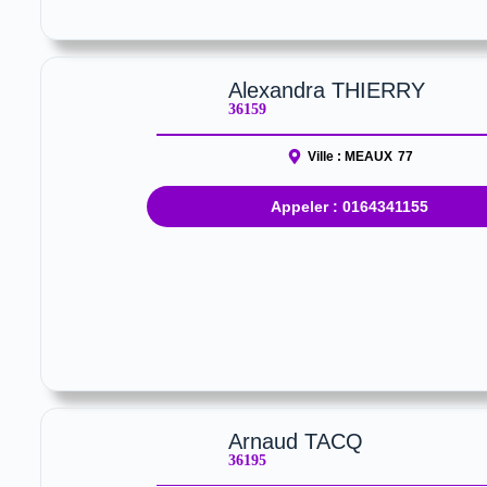
Alexandra THIERRY
36159
Ville :
MEAUX
77
Appeler : 0164341155
Arnaud TACQ
36195