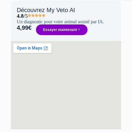
Découvrez My Veto AI
4.8
/5
Un diagnostic pour votre animal assisté par IA.
4,99€
Essayer maintenant