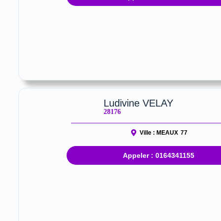
Ludivine VELAY
28176
Ville :
MEAUX
77
Appeler : 0164341155