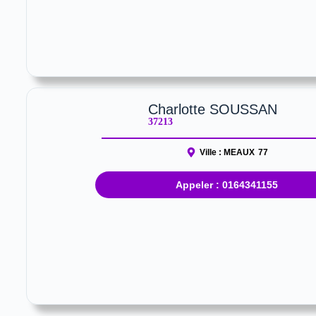
Charlotte SOUSSAN
37213
Ville :
MEAUX
77
Appeler : 0164341155