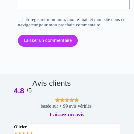
Enregistrer mon nom, mon e-mail et mon site dans ce
navigateur pour mon prochain commentaire.
Laisser un commentaire
Avis clients
4.8
/5
basée sur + 99 avis vérifiés
Laissez un avis
Olivier
Stepha
★
★
★
★
★
★
★
★