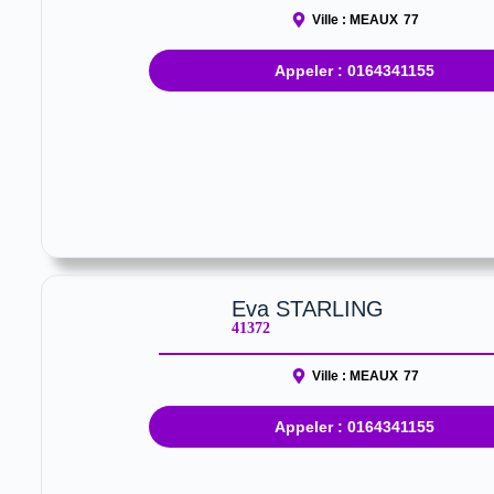
Ville :
MEAUX
77
Appeler : 0164341155
Eva STARLING
41372
Ville :
MEAUX
77
Appeler : 0164341155