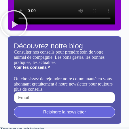
Découvrez notre blog
Consulter nos conseils pour prendre soin de votre
animal de compagnie. Les bons gestes, les bonnes
pratiques, les actualités.
Voir les conseils
Ou choisissez de rejoindre notre communauté en vous
abonnant gratuitement à notre newsletter pour toujours
plus de conseils.
Rejoindre la newsletter