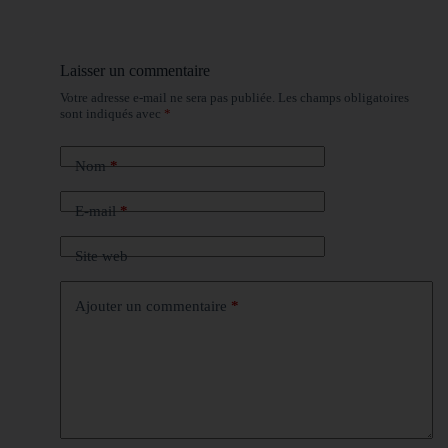
Laisser un commentaire
Votre adresse e-mail ne sera pas publiée.
Les champs obligatoires
sont indiqués avec
*
Nom
*
E-mail
*
Site web
Ajouter un commentaire
*