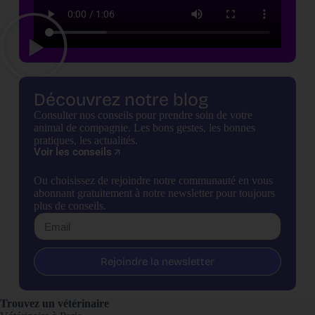
Découvrez notre blog
Consulter nos conseils pour prendre soin de votre
animal de compagnie. Les bons gestes, les bonnes
pratiques, les actualités.
Voir les conseils
Ou choisissez de rejoindre notre communauté en vous
abonnant gratuitement à notre newsletter pour toujours
plus de conseils.
Rejoindre la newsletter
Trouvez un vétérinaire