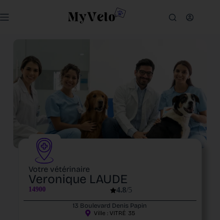
Votre vétérinaire
Veronique LAUDE
14900
4.8
/5
13 Boulevard Denis Papin
Ville :
VITRÉ
35