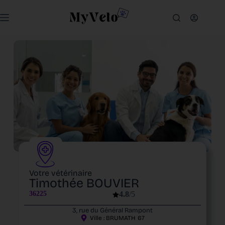
Votre vétérinaire
Timothée BOUVIER
36225
4.8
/5
3, rue du Général Rampont
Ville :
BRUMATH
67