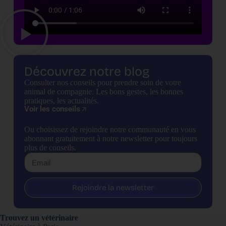
Découvrez notre blog
Consulter nos conseils pour prendre soin de votre
animal de compagnie. Les bons gestes, les bonnes
pratiques, les actualités.
Voir les conseils
Ou choisissez de rejoindre notre communauté en vous
abonnant gratuitement à notre newsletter pour toujours
plus de conseils.
Rejoindre la newsletter
Trouvez un vétérinaire