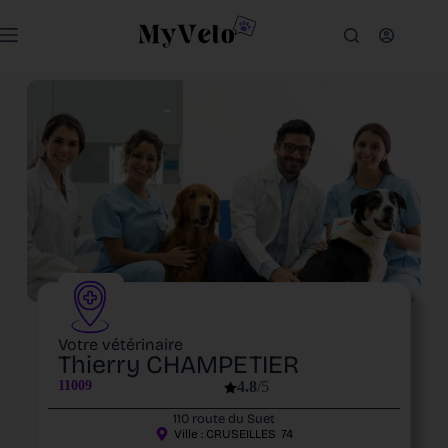
Votre vétérinaire
Thierry CHAMPETIER
11009
4.8
/5
110 route du Suet
Ville :
CRUSEILLES
74