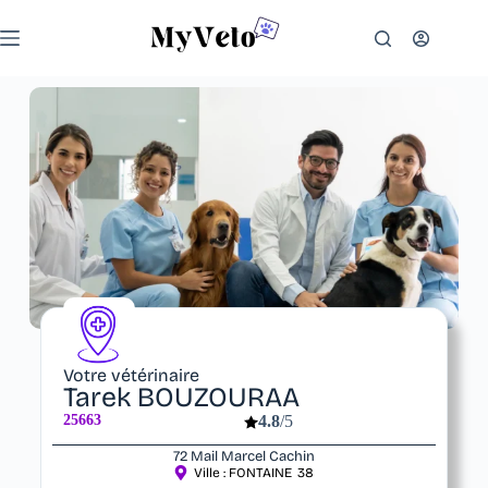
Votre vétérinaire
Tarek BOUZOURAA
25663
4.8
/5
72 Mail Marcel Cachin
Ville :
FONTAINE
38