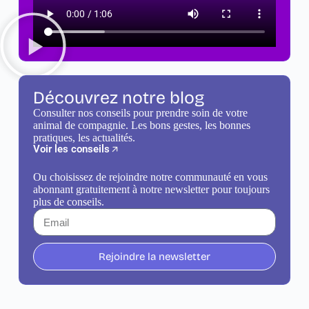
Découvrez notre blog
Consulter nos conseils pour prendre soin de votre
animal de compagnie. Les bons gestes, les bonnes
pratiques, les actualités.
Voir les conseils
Ou choisissez de rejoindre notre communauté en vous
abonnant gratuitement à notre newsletter pour toujours
plus de conseils.
Rejoindre la newsletter