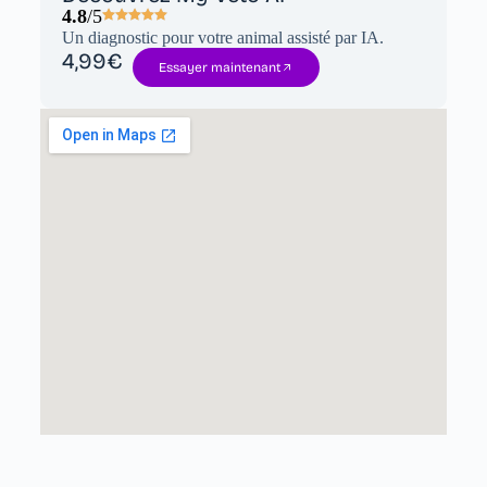
4.8
/5
Un diagnostic pour votre animal assisté par IA.
4,99€
Essayer maintenant