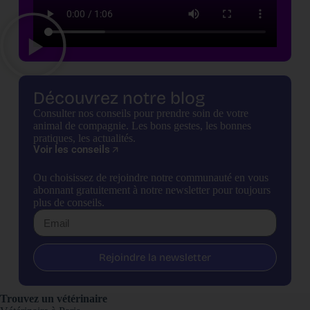
Découvrez notre blog
Consulter nos conseils pour prendre soin de votre
animal de compagnie. Les bons gestes, les bonnes
pratiques, les actualités.
Voir les conseils
Ou choisissez de rejoindre notre communauté en vous
abonnant gratuitement à notre newsletter pour toujours
plus de conseils.
Rejoindre la newsletter
Trouvez un vétérinaire