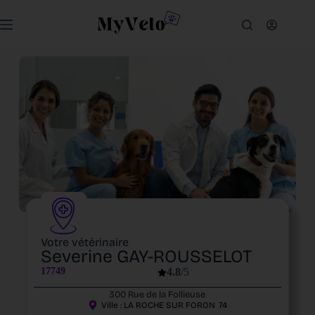
Votre vétérinaire
Severine GAY-ROUSSELOT
17749
4.8
/5
300 Rue de la Follieuse
Ville :
LA ROCHE SUR FORON
74