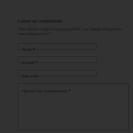
Laisser un commentaire
Votre adresse e-mail ne sera pas publiée.
Les champs obligatoires
sont indiqués avec
*
Nom
*
E-mail
*
Site web
Ajouter un commentaire
*