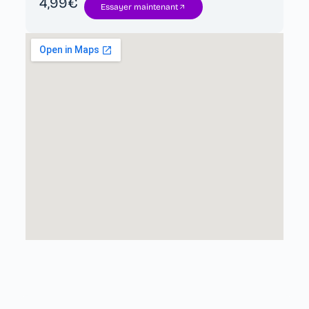
4,99€
Essayer maintenant