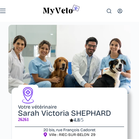
Votre vétérinaire
Sarah Victoria SHEPHARD
26261
4.8
/5
20 bis, rue François Cadoret
Ville :
RIEC-SUR-BELON
29