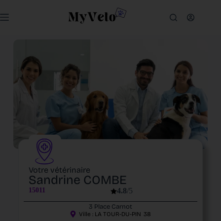
Votre vétérinaire
Sandrine COMBE
15011
4.8
/5
3 Place Carnot
Ville :
LA TOUR-DU-PIN
38