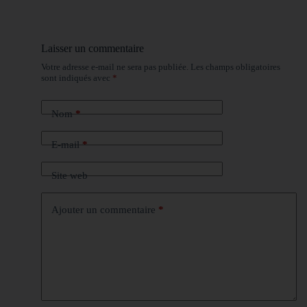
Laisser un commentaire
Votre adresse e-mail ne sera pas publiée.
Les champs obligatoires
sont indiqués avec
*
Nom
*
E-mail
*
Site web
Ajouter un commentaire
*