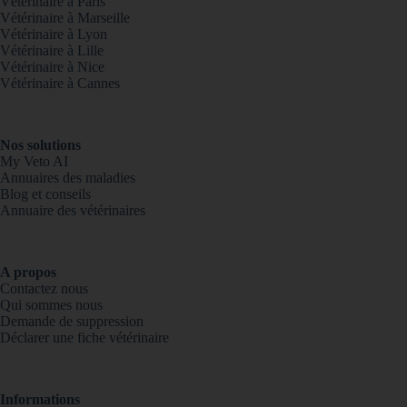
Vétérinaire à Paris
Vétérinaire à Marseille
Vétérinaire à Lyon
Vétérinaire à Lille
Vétérinaire à Nice
Vétérinaire à Cannes
Nos solutions
My Veto AI
Annuaires des maladies
Blog et conseils
Annuaire des vétérinaires
A propos
Contactez nous
Qui sommes nous
Demande de suppression
Déclarer une fiche vétérinaire
Informations