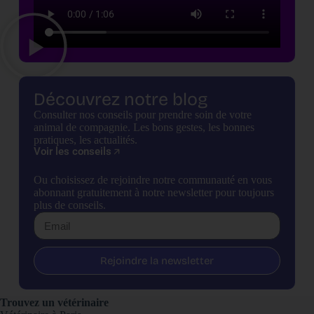
Découvrez notre blog
Consulter nos conseils pour prendre soin de votre
animal de compagnie. Les bons gestes, les bonnes
pratiques, les actualités.
Voir les conseils
Ou choisissez de rejoindre notre communauté en vous
abonnant gratuitement à notre newsletter pour toujours
plus de conseils.
Rejoindre la newsletter
Trouvez un vétérinaire