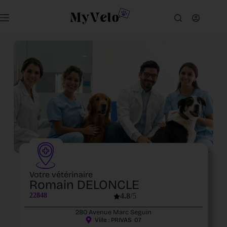
Votre vétérinaire
Romain DELONCLE
22848
4.8
/5
280 Avenue Marc Seguin
Ville :
PRIVAS
07