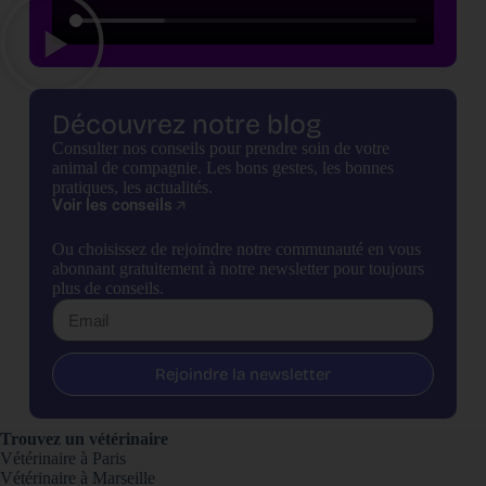
Découvrez notre blog
Consulter nos conseils pour prendre soin de votre
animal de compagnie. Les bons gestes, les bonnes
pratiques, les actualités.
Voir les conseils
Ou choisissez de rejoindre notre communauté en vous
abonnant gratuitement à notre newsletter pour toujours
plus de conseils.
Rejoindre la newsletter
Trouvez un vétérinaire
Vétérinaire à Paris
Vétérinaire à Marseille