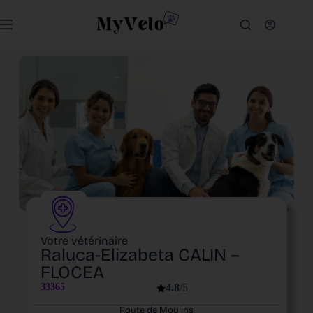
Votre vétérinaire
Raluca-Elizabeta CALIN –
FLOCEA
33365
4.8
/5
Route de Moulins