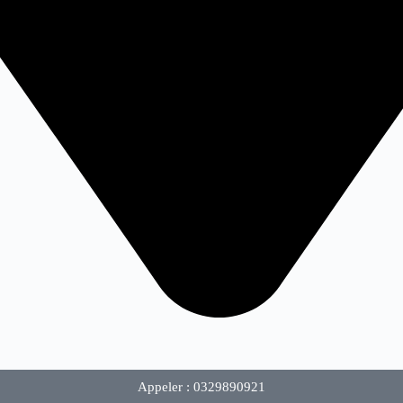
Appeler : 0329890921