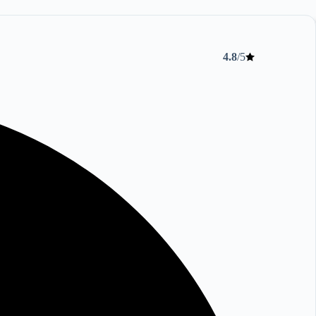
4.8
/5