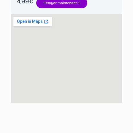
4,99€
Essayer maintenant