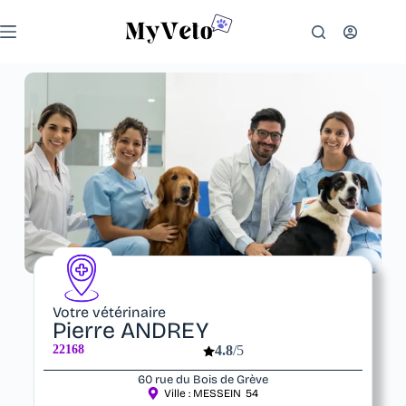
Votre vétérinaire
Pierre ANDREY
22168
4.8
/5
60 rue du Bois de Grève
Ville :
MESSEIN
54