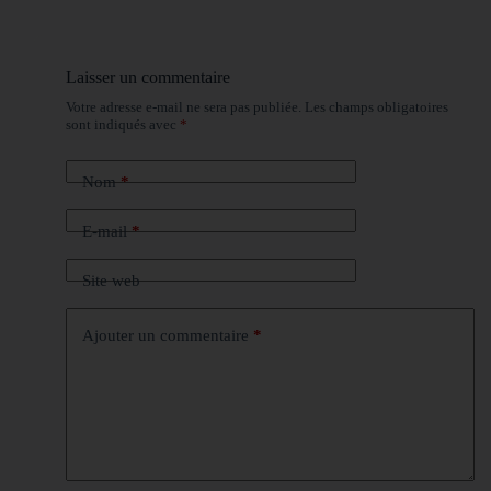
Laisser un commentaire
Votre adresse e-mail ne sera pas publiée.
Les champs obligatoires
sont indiqués avec
*
Nom
*
E-mail
*
Site web
Ajouter un commentaire
*