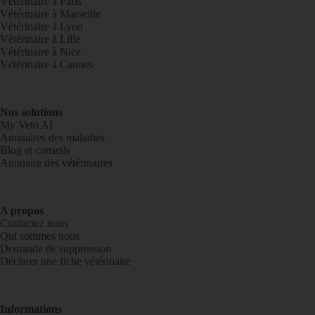
Vétérinaire à Paris
Vétérinaire à Marseille
Vétérinaire à Lyon
Vétérinaire à Lille
Vétérinaire à Nice
Vétérinaire à Cannes
Nos solutions
My Veto AI
Annuaires des maladies
Blog et conseils
Annuaire des vétérinaires
A propos
Contactez nous
Qui sommes nous
Demande de suppression
Déclarer une fiche vétérinaire
Informations