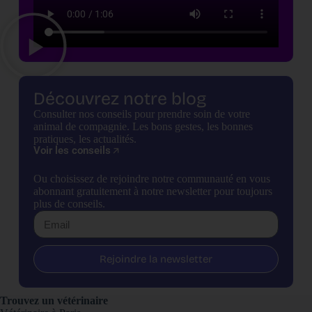
Découvrez notre blog
Consulter nos conseils pour prendre soin de votre
animal de compagnie. Les bons gestes, les bonnes
pratiques, les actualités.
Voir les conseils
Ou choisissez de rejoindre notre communauté en vous
abonnant gratuitement à notre newsletter pour toujours
plus de conseils.
Rejoindre la newsletter
Trouvez un vétérinaire