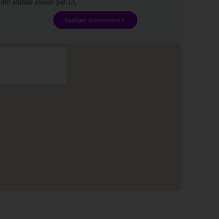
tre animal assisté par IA.
Essayer maintenant