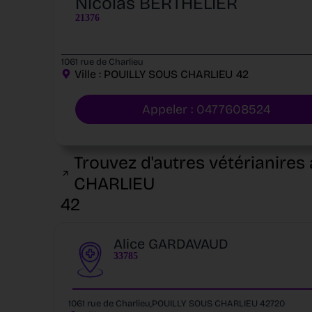
Nicolas BERTHELIER
21376
1061 rue de Charlieu
Ville :
POUILLY SOUS CHARLIEU
42
Appeler : 0477608524
Trouvez d'autres vétérianires 
CHARLIEU
42
Alice GARDAVAUD
33785
1061 rue de Charlieu,POUILLY SOUS CHARLIEU 42720