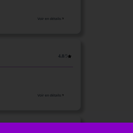
Voir en détails
4.8
/5
Voir en détails
4.8
/5