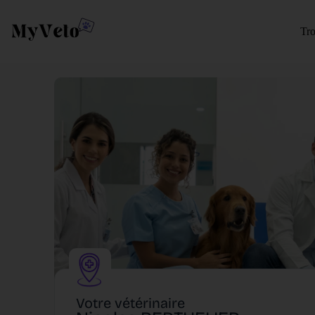
Tro
Votre vétérinaire