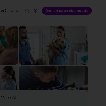
Démarrez un diagnostic
 & Conseils
Veto AI