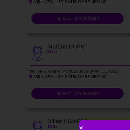
Ville :
POUILLY SOUS CHARLIEU
42
Appeler : 0477608524
Mylène DURET
28353
1061 rue de Charlieu,POUILLY SOUS CHARLIEU 42720
Ville :
POUILLY SOUS CHARLIEU
42
Appeler : 0477608524
Gilles DANIERE
10917