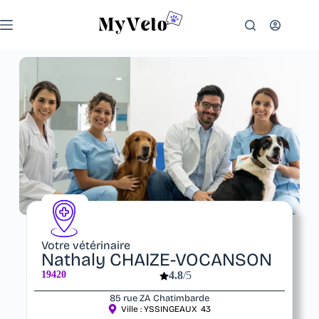
Votre vétérinaire
Nathaly CHAIZE-VOCANSON
19420
4.8
/5
85 rue ZA Chatimbarde
Ville :
YSSINGEAUX
43