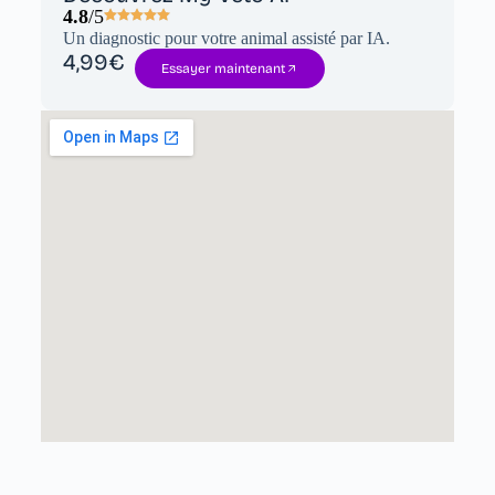
4.8
/5
Un diagnostic pour votre animal assisté par IA.
4,99€
Essayer maintenant