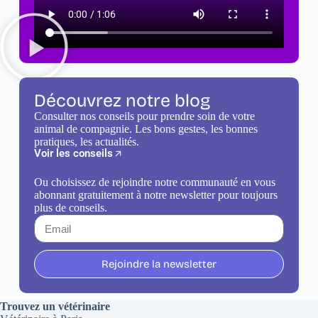
Découvrez notre blog
Consulter nos conseils pour prendre soin de votre
animal de compagnie. Les bons gestes, les bonnes
pratiques, les actualités.
Voir les conseils
Ou choisissez de rejoindre notre communauté en vous
abonnant gratuitement à notre newsletter pour toujours
plus de conseils.
Rejoindre la newsletter
Trouvez un vétérinaire