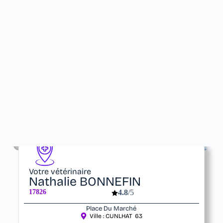
Votre vétérinaire
Nathalie BONNEFIN
17826
4.8
/5
Place Du Marché
Ville :
CUNLHAT
63