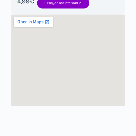
4,99€
Essayer maintenant