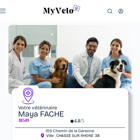
Votre vétérinaire
Maya FACHE
38549
4.8
/5
159 Chemin de la Garenne
Ville :
CHASSE SUR RHONE
38