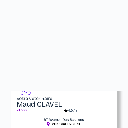
Votre vétérinaire
Maud CLAVEL
21388
4.8
/5
97 Avenue Des Baumes
Ville :
VALENCE
26