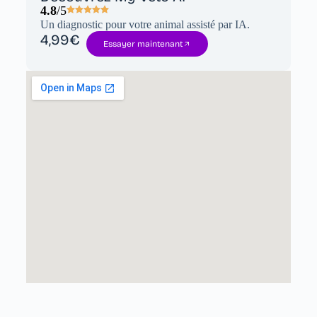
4.8
/5
Un diagnostic pour votre animal assisté par IA.
4,99€
Essayer maintenant