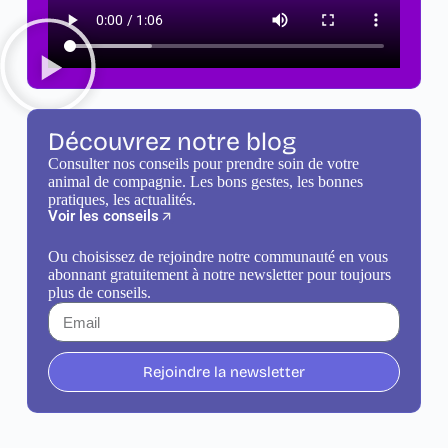
Découvrez notre blog
Consulter nos conseils pour prendre soin de votre
animal de compagnie. Les bons gestes, les bonnes
pratiques, les actualités.
Voir les conseils
Ou choisissez de rejoindre notre communauté en vous
abonnant gratuitement à notre newsletter pour toujours
plus de conseils.
Rejoindre la newsletter