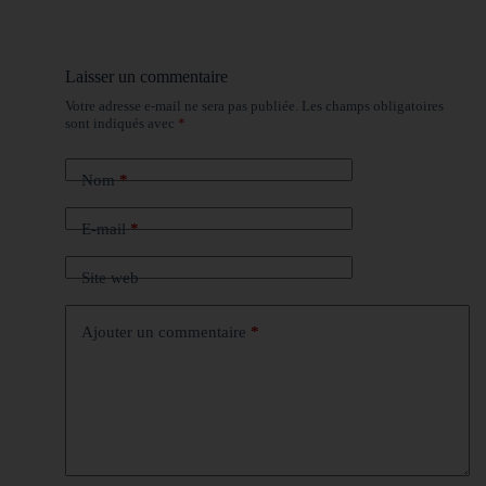
Laisser un commentaire
Votre adresse e-mail ne sera pas publiée.
Les champs obligatoires
sont indiqués avec
*
Nom
*
E-mail
*
Site web
Ajouter un commentaire
*