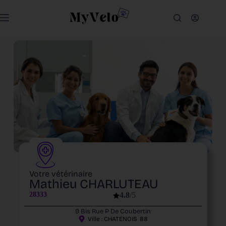
Votre vétérinaire
Mathieu CHARLUTEAU
28333
4.8
/5
9 Bis Rue P De Coubertin
Ville :
CHATENOIS
88