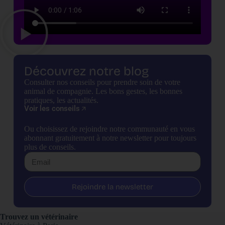
Découvrez notre blog
Consulter nos conseils pour prendre soin de votre
animal de compagnie. Les bons gestes, les bonnes
pratiques, les actualités.
Voir les conseils
Ou choisissez de rejoindre notre communauté en vous
abonnant gratuitement à notre newsletter pour toujours
plus de conseils.
Rejoindre la newsletter
Trouvez un vétérinaire