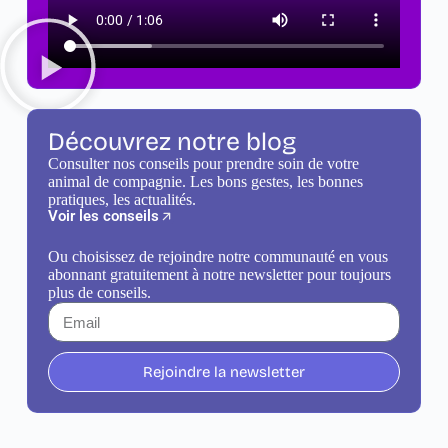
Découvrez notre blog
Consulter nos conseils pour prendre soin de votre
animal de compagnie. Les bons gestes, les bonnes
pratiques, les actualités.
Voir les conseils
Ou choisissez de rejoindre notre communauté en vous
abonnant gratuitement à notre newsletter pour toujours
plus de conseils.
Rejoindre la newsletter