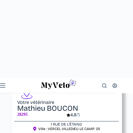
Votre vétérinaire
Mathieu BOUCON
28295
4.8
/5
1 RUE DE L’ÉTANG
Ville :
VERCEL VILLEDIEU LE CAMP
25