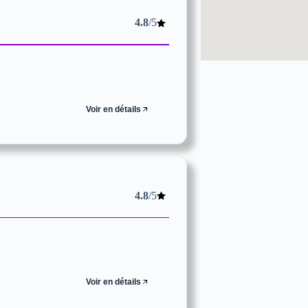
4.8
/5
Voir en détails
4.8
/5
Voir en détails