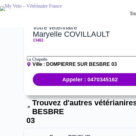
Tro
Votre vétérinaire
Maryelle COVILLAULT
13402
La Chapelle
Ville :
DOMPIERRE SUR BESBRE
03
Appeler : 0470345162
Trouvez d'autres vétérianire
BESBRE
03