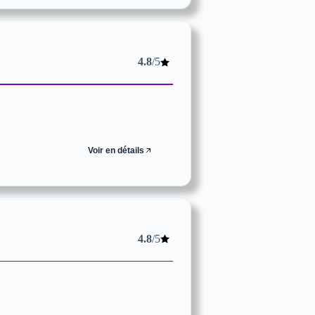
4.8
/5
Voir en détails
4.8
/5