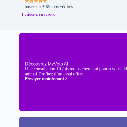
basée sur + 99 avis vérifiés
Laissez un avis
Découvrez MyVeto AI
Une consultation 10 fois moins chère qui pourra vous aid
animal. Profitez d’un essai offert
Essayer maintenant