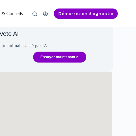
Démarrez un diagnostic
 & Conseils
Veto AI
tre animal assisté par IA.
Essayer maintenant