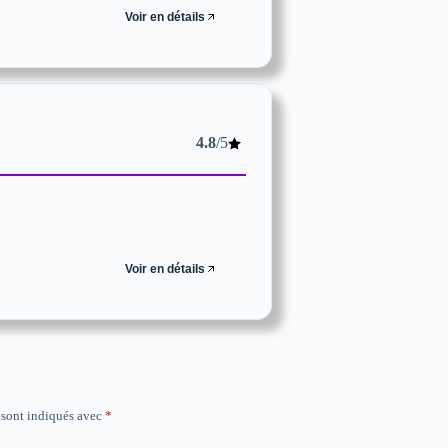
Voir en détails
4.8
/5
Voir en détails
 sont indiqués avec
*