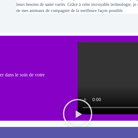
leurs besoins de santé variés. Grâce à cette incroyable technologie, je
de mes animaux de compagnie de la meilleure façon possible.
er dans le soin de votre