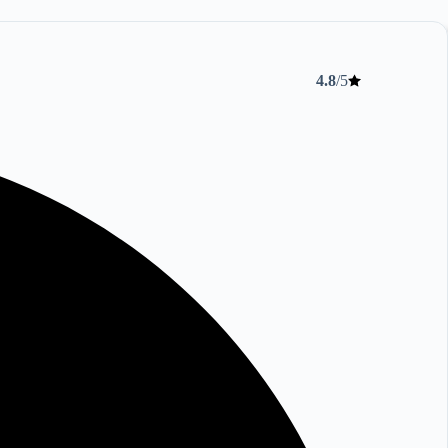
4.8
/5