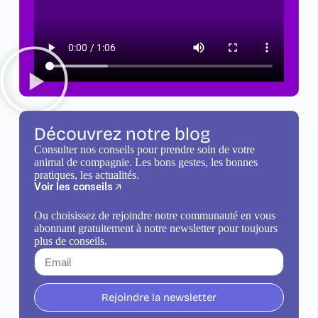
Découvrez notre blog
Consulter nos conseils pour prendre soin de votre
animal de compagnie. Les bons gestes, les bonnes
pratiques, les actualités.
Voir les conseils
Ou choisissez de rejoindre notre communauté en vous
abonnant gratuitement à notre newsletter pour toujours
plus de conseils.
Rejoindre la newsletter