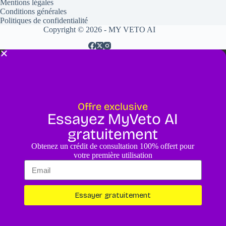
Mentions légales
Conditions générales
Politiques de confidentialité
Copyright © 2026 - MY VETO AI
Offre exclusive
Essayez MyVeto AI
gratuitement
Obtenez un crédit de consultation 100% offert pour
votre première utilisation
Essayer gratuitement