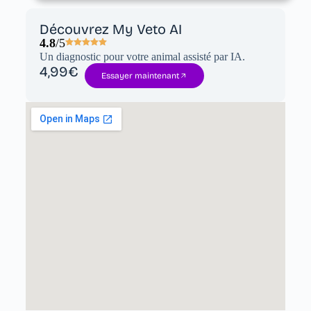
Découvrez My Veto AI
4.8
/5
Un diagnostic pour votre animal assisté par IA.
4,99€
Essayer maintenant