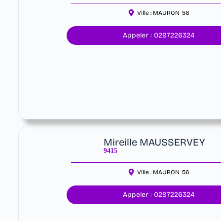
Ville :
MAURON
56
Appeler : 0297226324
Mireille MAUSSERVEY
9415
Ville :
MAURON
56
Appeler : 0297226324