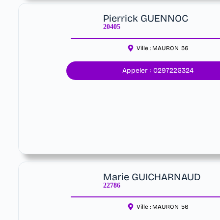
Pierrick GUENNOC
20405
Ville :
MAURON
56
Appeler : 0297226324
Marie GUICHARNAUD
22786
Ville :
MAURON
56