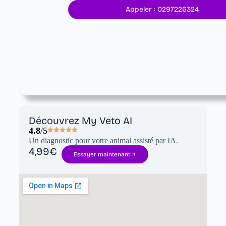
Appeler : 0297226324
Découvrez My Veto AI
4.8
/5
Un diagnostic pour votre animal assisté par IA.
4,99€
Essayer maintenant