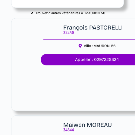
Trouvez d'autres vétérianires à :
MAURON
56
François PASTORELLI
22250
Ville :
MAURON
56
Appeler : 0297226324
Maiwen MOREAU
34844