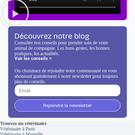
Découvrez notre blog
Consulter nos conseils pour prendre soin de votre
animal de compagnie. Les bons gestes, les bonnes
pratiques, les actualités.
Voir les conseils
Ou choisissez de rejoindre notre communauté en vous
abonnant gratuitement à notre newsletter pour toujours
plus de conseils.
Rejoindre la newsletter
Trouvez un vétérinaire
Vétérinaire à Paris
Vétérinaire à Marseille