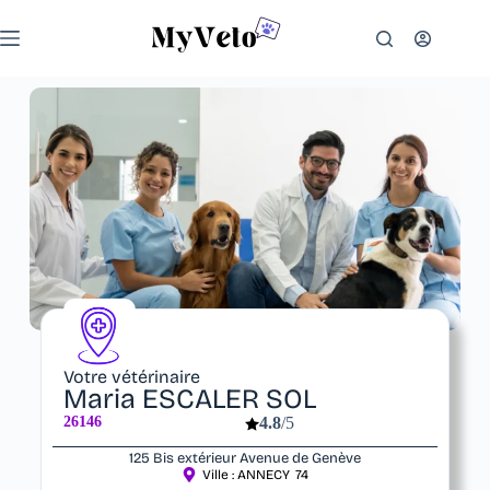
Votre vétérinaire
Maria ESCALER SOL
26146
4.8
/5
125 Bis extérieur Avenue de Genève
Ville :
ANNECY
74