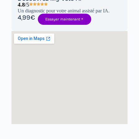
4.8
/5
Un diagnostic pour votre animal assisté par IA.
4,99€
Essayer maintenant