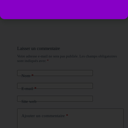
Laisser un commentaire
Votre adresse e-mail ne sera pas publiée.
Les champs obligatoires
sont indiqués avec
*
Nom
*
E-mail
*
Site web
Ajouter un commentaire
*