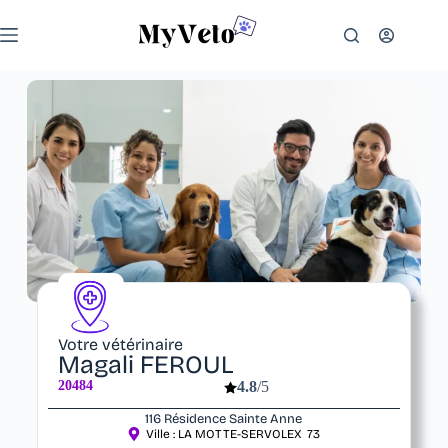
Votre vétérinaire
Magali FEROUL
20484
4.8
/5
116 Résidence Sainte Anne
Ville :
LA MOTTE-SERVOLEX
73