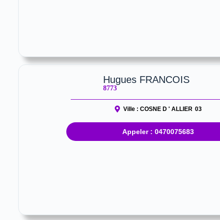
Hugues FRANCOIS
8773
Ville :
COSNE D ' ALLIER
03
Appeler : 0470075683