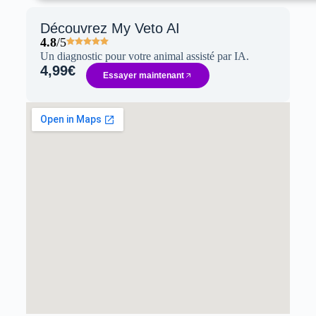
Découvrez My Veto AI
4.8
/5
Un diagnostic pour votre animal assisté par IA.
4,99€
Essayer maintenant