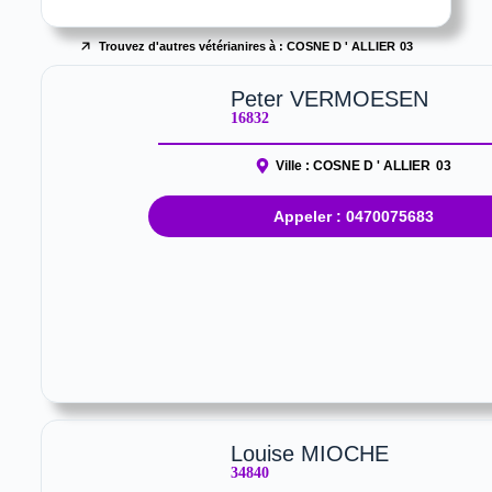
Trouvez d'autres vétérianires à :
COSNE D ' ALLIER
03
Peter VERMOESEN
16832
Ville :
COSNE D ' ALLIER
03
Appeler : 0470075683
Louise MIOCHE
34840