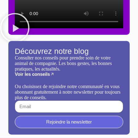
Découvrez notre blog
Consulter nos conseils pour prendre soin de votre
animal de compagnie. Les bons gestes, les bonnes
pratiques, les actualités.
Voir les conseils
Ou choisissez de rejoindre notre communauté en vous
abonnant gratuitement à notre newsletter pour toujours
plus de conseils.
Rejoindre la newsletter