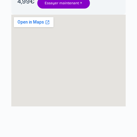
4,99€
Essayer maintenant