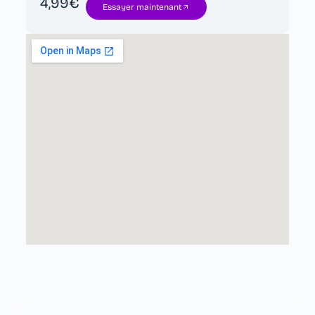
4,99€
Essayer maintenant