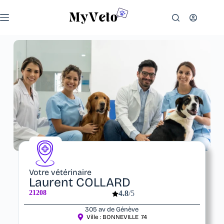
Votre vétérinaire
Laurent COLLARD
21208
4.8
/5
305 av de Génève
Ville :
BONNEVILLE
74