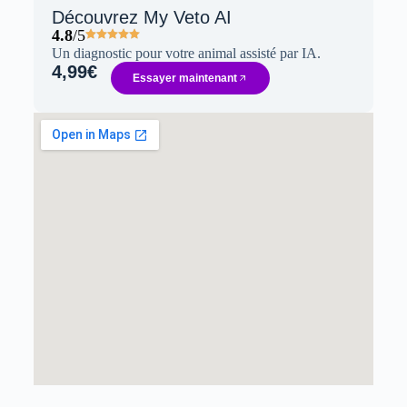
Découvrez My Veto AI
4.8
/5
Un diagnostic pour votre animal assisté par IA.
4,99€
Essayer maintenant