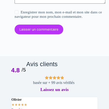
Enregistrer mon nom, mon e-mail et mon site dans ce
navigateur pour mon prochain commentaire.
Laisser un commentaire
Avis clients
4.8
/5
basée sur + 99 avis vérifiés
Laissez un avis
Olivier
Stepha
★
★
★
★
★
★
★
★