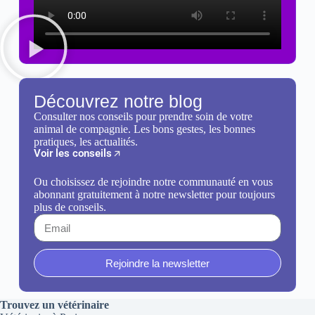
Découvrez notre blog
Consulter nos conseils pour prendre soin de votre
animal de compagnie. Les bons gestes, les bonnes
pratiques, les actualités.
Voir les conseils
Ou choisissez de rejoindre notre communauté en vous
abonnant gratuitement à notre newsletter pour toujours
plus de conseils.
Rejoindre la newsletter
Trouvez un vétérinaire