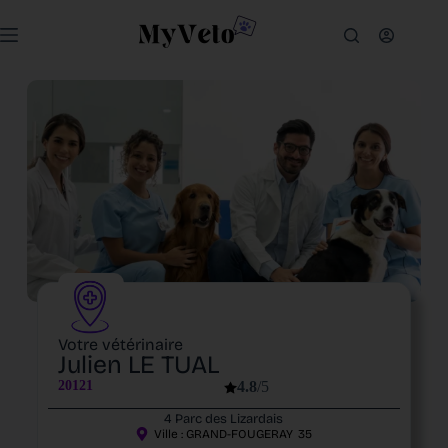
Votre vétérinaire
Julien LE TUAL
20121
4.8
/5
4 Parc des Lizardais
Ville :
GRAND-FOUGERAY
35