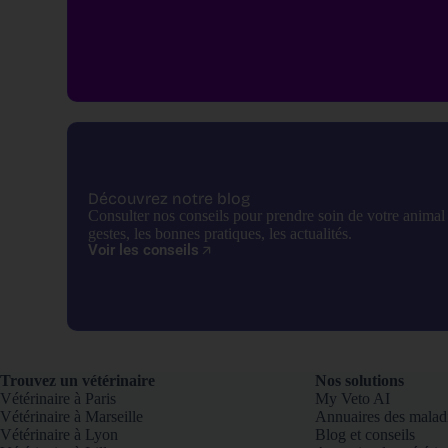
Découvrez notre blog
Consulter nos conseils pour prendre soin de votre anima
gestes, les bonnes pratiques, les actualités.
Voir les conseils
Trouvez un vétérinaire
Nos solutions
Vétérinaire à Paris
My Veto AI
Vétérinaire à Marseille
Annuaires des malad
Vétérinaire à Lyon
Blog et conseils