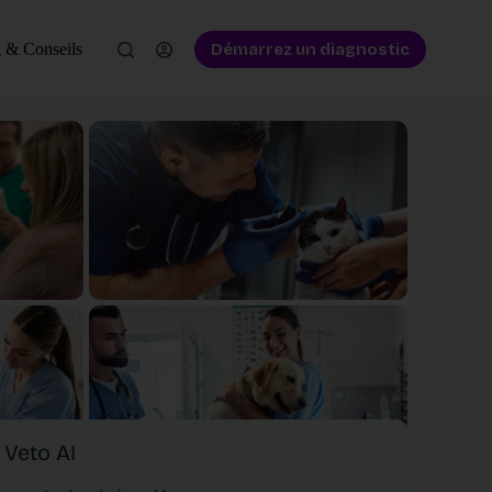
Démarrez un diagnostic
 & Conseils
Veto AI