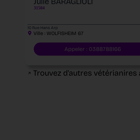
Julie BARAGLIOLI
31504
10 Rue Hans Arp
Ville :
WOLFISHEIM
67
Appeler : 0388788166
Trouvez d'autres vétérianires 