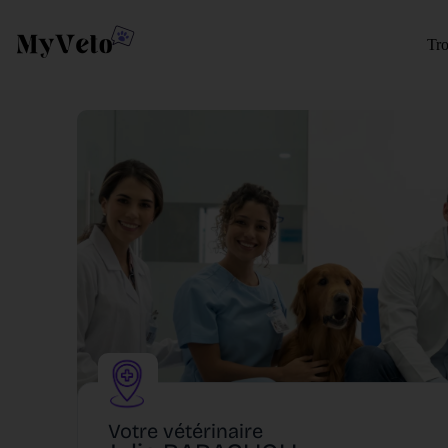
Tro
Votre vétérinaire