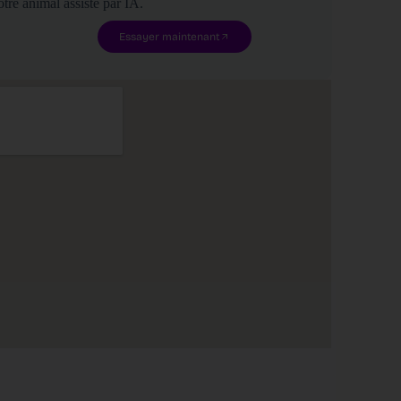
tre animal assisté par IA.
Essayer maintenant