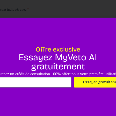
 sont indiqués avec
*
E-mail
*
Offre exclusive
Essayez MyVeto AI
gratuitement
tenez un crédit de consultation 100% offert pour votre première utilisat
ce navigateur pour mon prochain commentaire.
Essayer gratuite