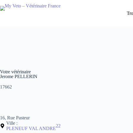
Tro
Votre vétérinaire
Jerome PELLERIN
17662
16, Rue Pasteur
Ville :
22
PLENEUF VAL ANDRE