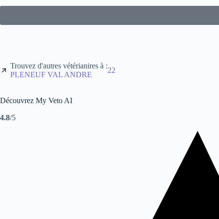
Trouvez d'autres vétérianires à :
22
PLENEUF VAL ANDRE
Découvrez My Veto AI
4.8
/5