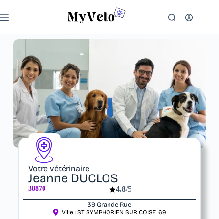
Votre vétérinaire
Jeanne DUCLOS
38870
4.8
/5
39 Grande Rue
Ville :
ST SYMPHORIEN SUR COISE
69